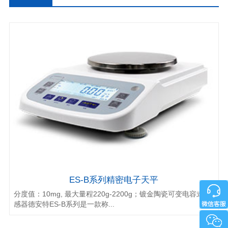
列精密电
子天平
ES-B系列精密电子天平
分度值：10mg, 最大量程220g-2200g；镀金陶瓷可变电容式传
感器德安特ES-B系列是一款称...