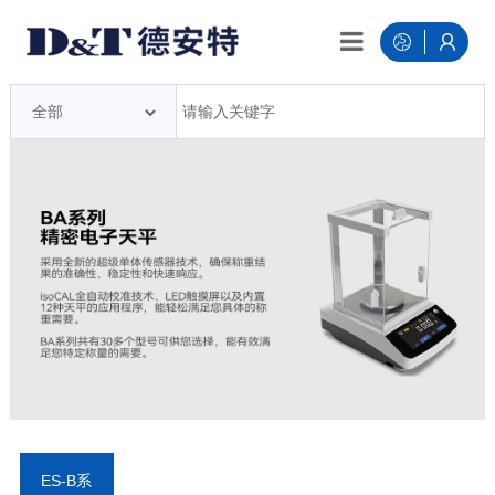
ES-B系