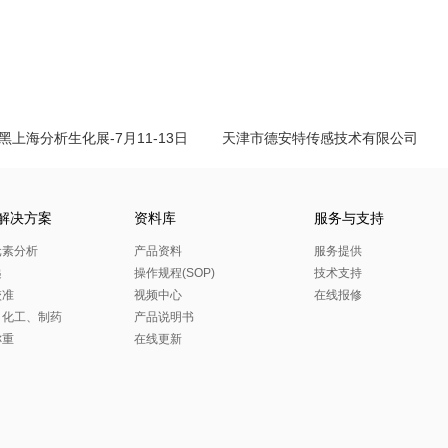
黑上海分析生化展-7月11-13日
天津市德安特传感技术有限公司
解决方案
资料库
服务与支持
元素分析
产品资料
服务提供
递
操作规程(SOP)
技术支持
校准
视频中心
在线报修
、化工、制药
产品说明书
称重
在线更新