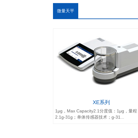
微量天平
XE系列
1μg，Max Capacity2.1分度值：1μg，量程
2.1g-31g；单体传感器技术；g-31...