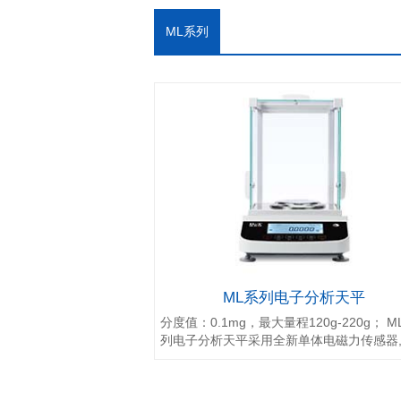
ML系列
ML系列电子分析天平
分度值：0.1mg，最大量程120g-220g； M
列电子分析天平采用全新单体电磁力传感器
计...