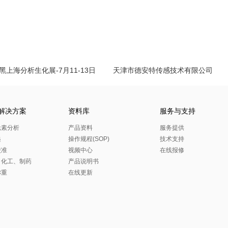
黑上海分析生化展-7月11-13日
天津市德安特传感技术有限公司
解决方案
资料库
服务与支持
元素分析
产品资料
服务提供
递
操作规程(SOP)
技术支持
校准
视频中心
在线报修
、化工、制药
产品说明书
称重
在线更新