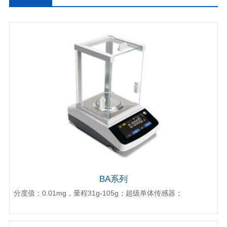
平
BA系列
分度值：0.01mg，量程31g-105g；超级单体传感器；