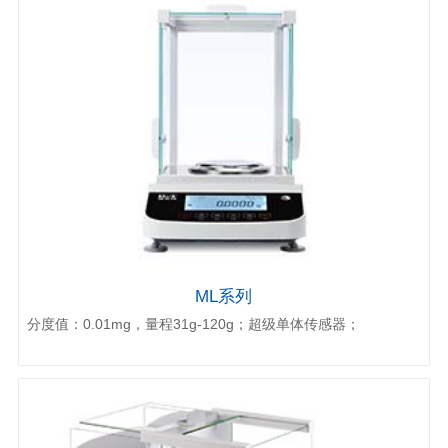
ML系列
分度值：0.01mg，量程31g-120g；超级单体传感器；