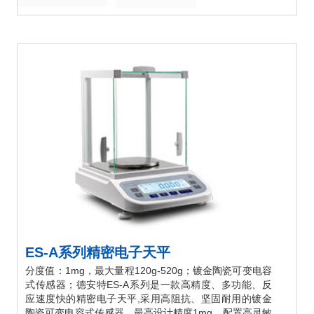
ES-A系列精密电子天平
分度值：1mg，最大量程120g-520g；镀金陶瓷可变电容
式传感器；德安特ES-A系列是一款高精度、多功能、反
应速度快的精密电子天平,采用高阻抗、坚固耐用的镀金
陶瓷可变电容式传感器。最高设计精度1mg，配置高灵敏