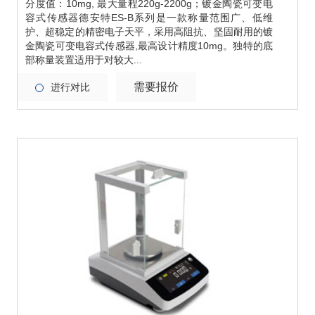
分度值：10mg, 最大量程220g-2200g；镀金陶瓷可变电
容式传感器德安特ES-B系列是一款称量范围广、低维
护、超稳定的精密电子天平，采用高阻抗、坚固耐用的镀
金陶瓷可变电容式传感器,最高设计精度10mg。独特的底
部称量装置适用于对较大...
需要报价
进行对比