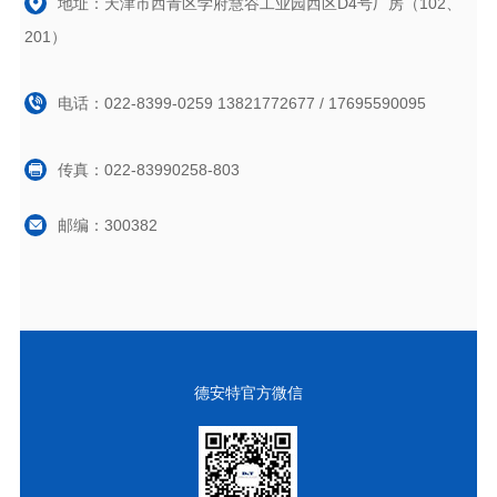
地址：天津市西青区学府慧谷工业园西区D4号厂房（102、
201）
电话：022-8399-0259 13821772677 / 17695590095
传真：022-83990258-803
邮编：300382
德安特官方微信